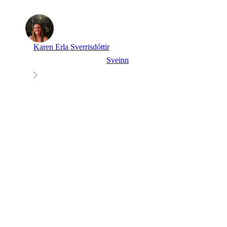
Karen Erla Sverrisdóttir
Sveinn