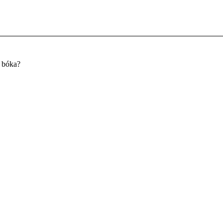
u bóka?