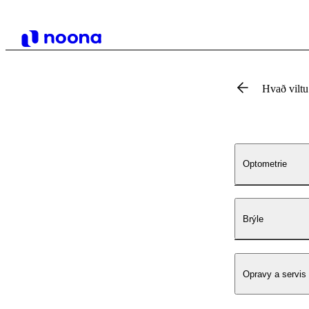
Hvað vilt
Optometrie
Brýle
Opravy a servis