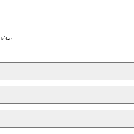
u bóka?