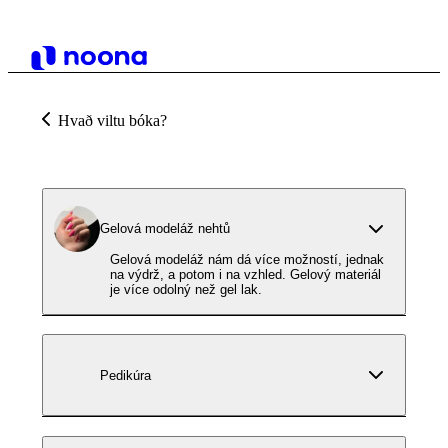
Hvað viltu bóka?
Gelová modeláž nehtů
Gelová modeláž nám dá více možností, jednak
na výdrž, a potom i na vzhled. Gelový materiál
je více odolný než gel lak.
Pedikúra