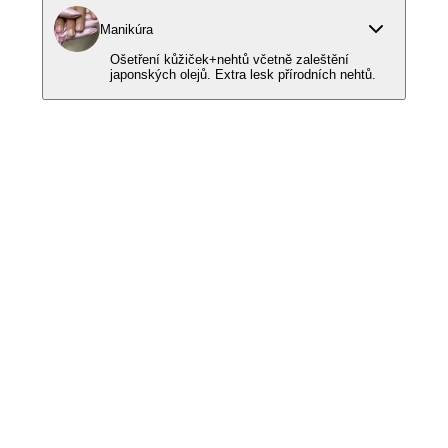
Manikúra
Ošetření kůžiček+nehtů včetně zaleštění
japonských olejů. Extra lesk přírodních nehtů.