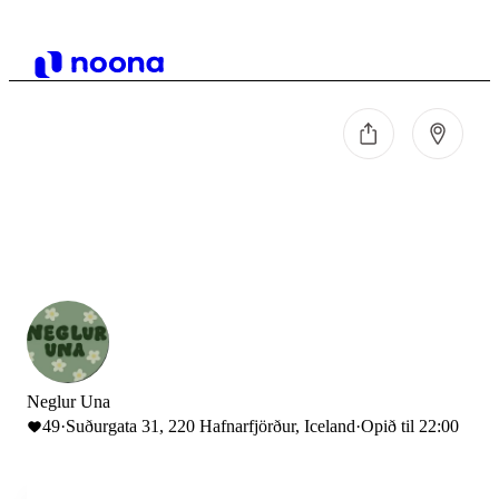
Neglur Una
49
·
Suðurgata 31, 220 Hafnarfjörður, Iceland
·
Opið til 22:00