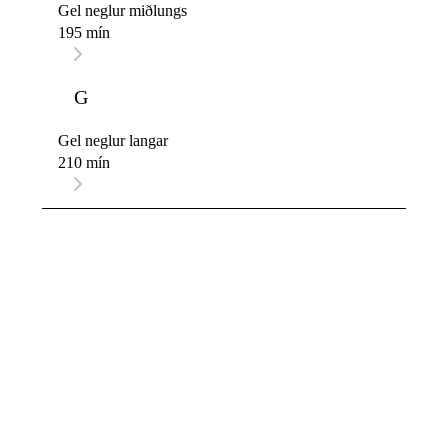
Gel neglur miðlungs
195 mín
G
Gel neglur langar
210 mín