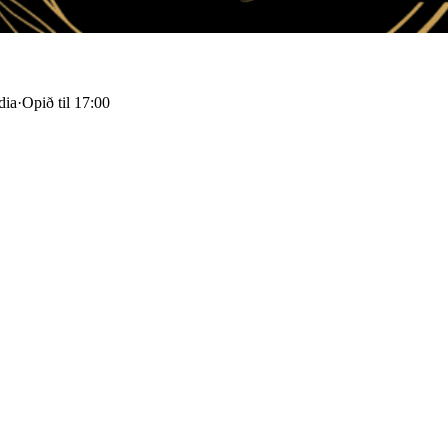
dia
·
Opið til 17:00