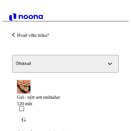
Hvað viltu bóka?
Óflokkað
Gel - nýtt sett einlitaðar
120 mín
G