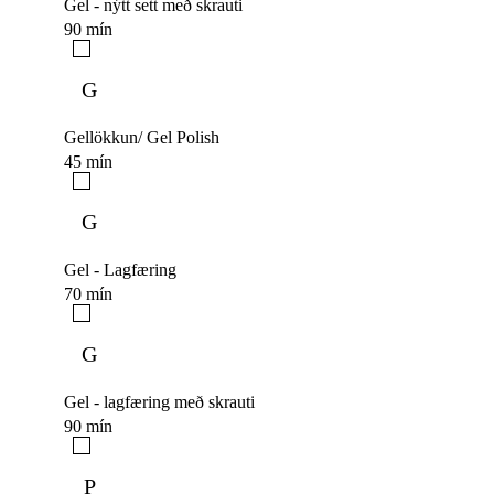
Gel - nýtt sett með skrauti
90 mín
G
Gellökkun/ Gel Polish
45 mín
G
Gel - Lagfæring
70 mín
G
Gel - lagfæring með skrauti
90 mín
P