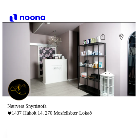
Nærvera Snyrtistofa
1437
·
Háholt 14, 270 Mosfellsbær
·
Lokað