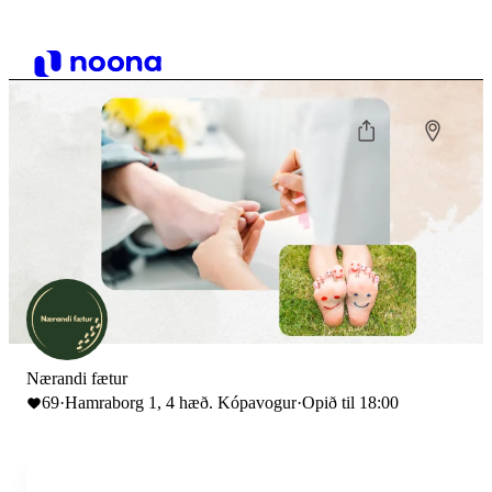
Nærandi fætur
69
·
Hamraborg 1, 4 hæð. Kópavogur
·
Opið til 18:00