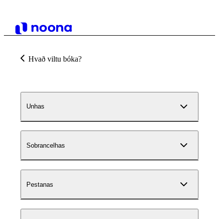
Hvað viltu bóka?
Unhas
Sobrancelhas
Pestanas