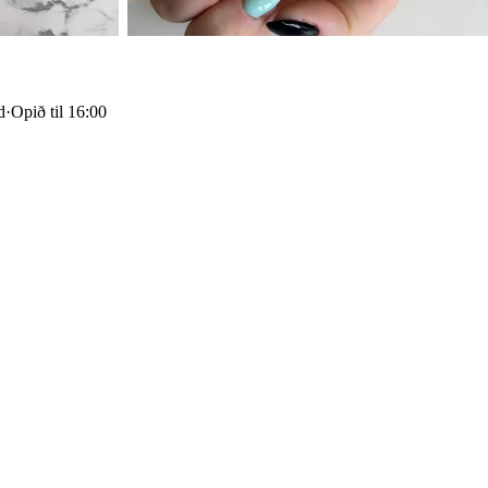
d
·
Opið til 16:00