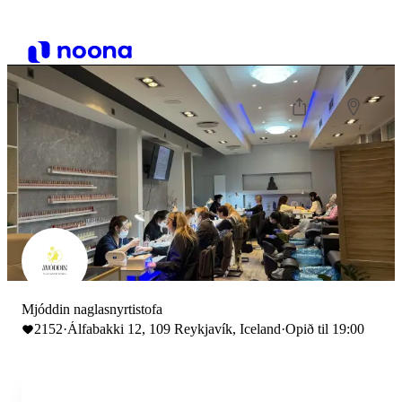
Mjóddin naglasnyrtistofa
2152
·
Álfabakki 12, 109 Reykjavík, Iceland
·
Opið til 19:00