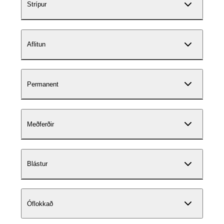
Strípur
Aflitun
Permanent
Meðferðir
Blástur
Óflokkað