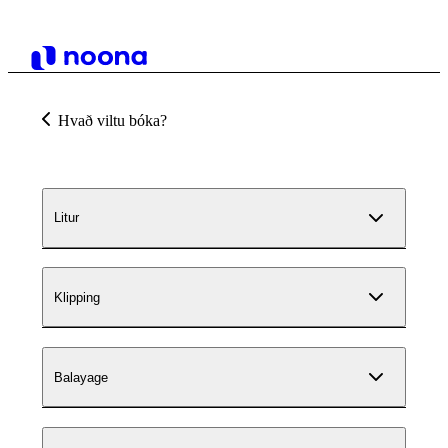
Hvað viltu bóka?
Litur
Klipping
Balayage