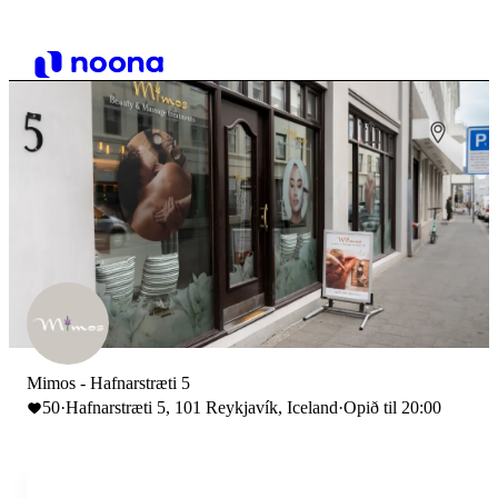
Mimos - Hafnarstræti 5
50
·
Hafnarstræti 5, 101 Reykjavík, Iceland
·
Opið til 20:00