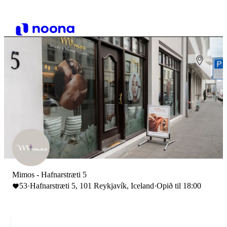
Mimos - Hafnarstræti 5
53
·
Hafnarstræti 5, 101 Reykjavík, Iceland
·
Opið til 18:00