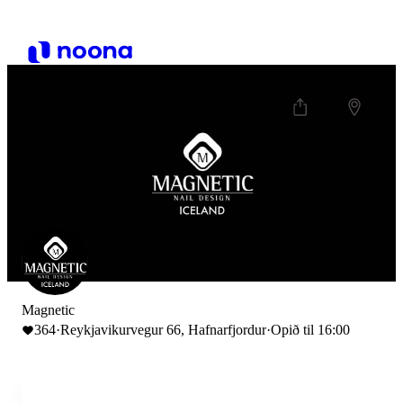
Magnetic
364
·
Reykjavikurvegur 66, Hafnarfjordur
·
Opið til 16:00