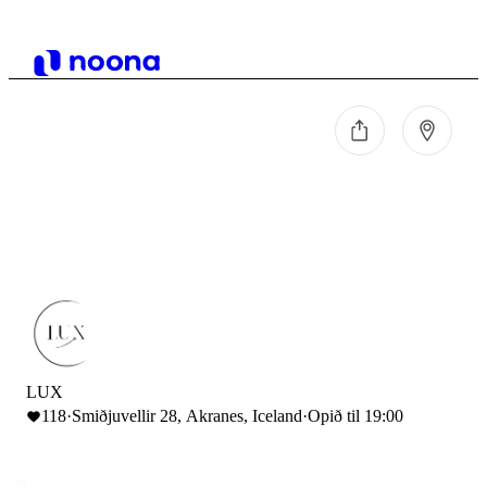
LUX
118
·
Smiðjuvellir 28, Akranes, Iceland
·
Opið til 19:00