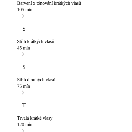
Barvení x tónování krátkých vlasů
105 mín
S
Střih krátkých vlasů
45 mín
S
Střih dlouhých vlasů
75 mín
T
Trvalá krátké vlasy
120 mín