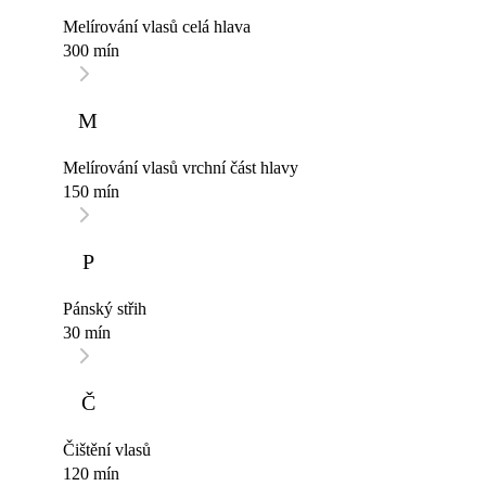
Melírování vlasů celá hlava
300 mín
M
Melírování vlasů vrchní část hlavy
150 mín
P
Pánský střih
30 mín
Č
Čištění vlasů
120 mín