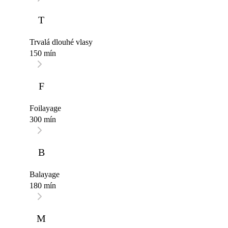
T
Trvalá dlouhé vlasy
150 mín
F
Foilayage
300 mín
B
Balayage
180 mín
M