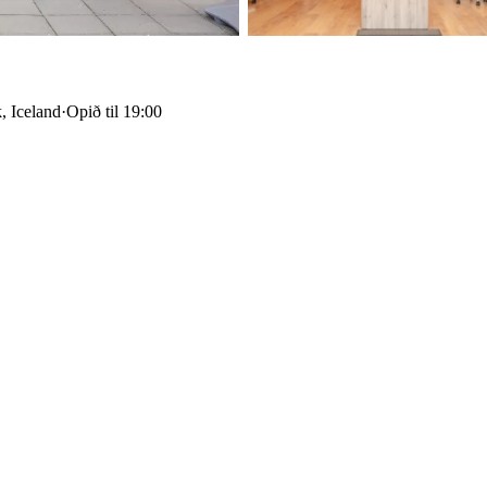
, Iceland
·
Opið til 19:00