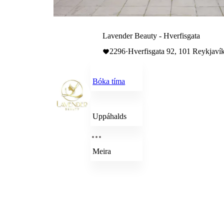
Lavender Beauty - Hverfisgata
2296
·
Hverfisgata 92, 101 Reykjavík
Bóka tíma
Uppáhalds
Meira