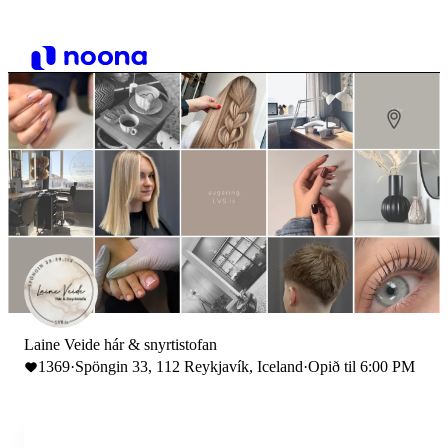
Laine Veide hár & snyrtistofan
1369
·
Spöngin 33, 112 Reykjavík, Iceland
·
Opið til 6:00 PM