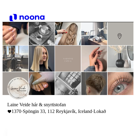
Laine Veide hár & snyrtistofan
1370
·
Spöngin 33, 112 Reykjavík, Iceland
·
Lokað