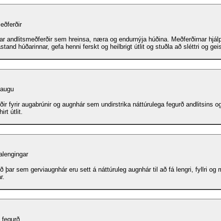
eðferðir
ar andlitsmeðferðir sem hreinsa, næra og endurnýja húðina. Meðferðirnar hjálpa
tand húðarinnar, gefa henni ferskt og heilbrigt útlit og stuðla að sléttri og gei
 augu
ir fyrir augabrúnir og augnhár sem undirstrika náttúrulega fegurð andlitsins og
irt útlit.
alengingar
 þar sem gerviaugnhár eru sett á náttúruleg augnhár til að fá lengri, fyllri og 
r.
 fegurð