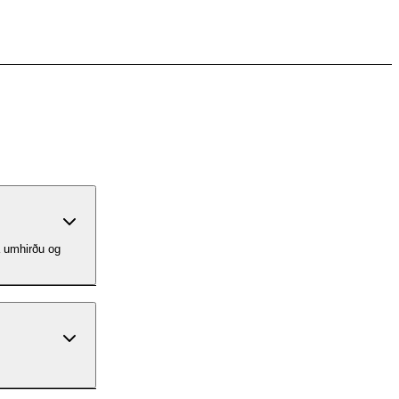
a umhirðu og