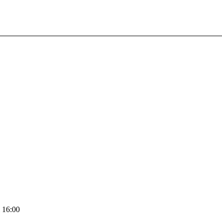
l 16:00