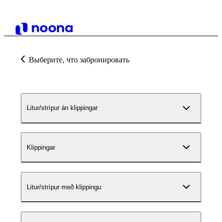
Выберите, что забронировать
Litur/strípur án klippingar
Klippingar
Litur/strípur með klippingu