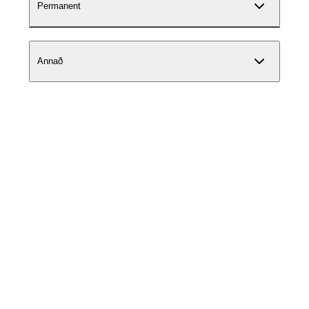
Permanent
Annað