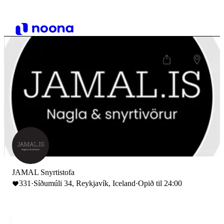
JAMAL Snyrtistofa
331
·
Síðumúli 34, Reykjavík, Iceland
·
Opið til 24:00