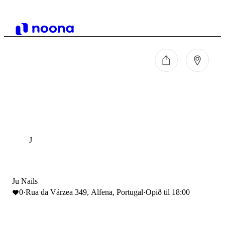
J
Ju Nails
0
·
Rua da Várzea 349, Alfena, Portugal
·
Opið til 18:00