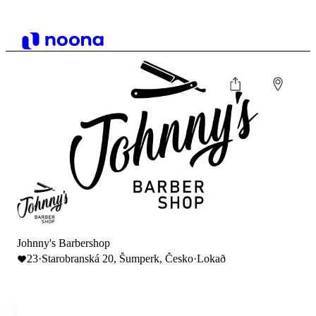
Johnny's Barbershop
23
·
Starobranská 20, Šumperk, Česko
·
Lokað