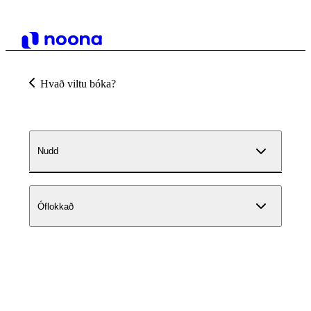
Hvað viltu bóka?
Nudd
Óflokkað