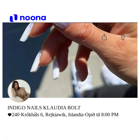
INDIGO NAILS KLAUDIA BOLT
240
·
Krókháls 6, Rejkiawik, Islandia
·
Opið til 8:00 PM