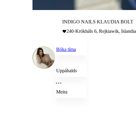
INDIGO NAILS KLAUDIA BOLT
240
·
Krókháls 6, Rejkiawik, Islandi
Bóka tíma
Uppáhalds
Meira