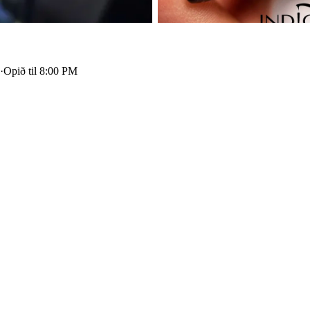
a
·
Opið til 8:00 PM