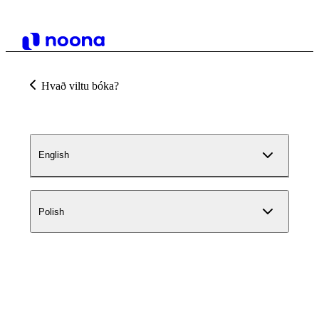
Hvað viltu bóka?
English
Polish