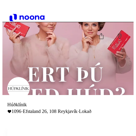
Húðklínik
1096
·
Efstaland 26, 108 Reykjavík
·
Lokað