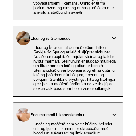
vöðvastarfsemi líkamans. Unnið er út frá
þörfum hvers og eins og er hægt að óska eftir
áherslu á staðbundin svæði
Eldur og ís Steinanudd
Eldur og Ís er ein af sérmeðferðum Hilton
Reykjavík Spa og er leið til djúprar slökunar.
Notaðir eru upphitaðir, mjúkir steinar og kaldur,
hvítur marmari. Steinunum er nuddað mjúklega
um líkamann um leið og olían er borin á.
Steinanuddið örvar blóðrásina og efnaskiptin um
leið og það dregur úr bólgum, spennu og
verkjum. Sambland þrýstings, hita og kælingar
gerir þessa meðferð áhrifaríka og veitir djúpa
slökun auk þess sem húðin verður silkimjúk.
Endurnærandi Líkamsskrúbbur
Unaðsleg meðferð sem veitir húðinni heilbrigt
útlit og ljóma. Líkaminn er skrúbbaður með
blöndu af sjávarsalti og ilmkjarnaolíum.