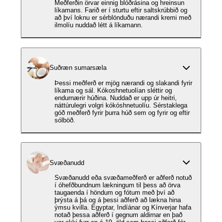
Meðferðin örvar einnig blóðrásina og hreinsun
líkamans. Farið er í sturtu eftir saltskrúbbið og
að því loknu er sérblönduðu nærandi kremi með
ilmolíu nuddað létt á líkamann.
Suðræn sumarsæla
Þessi meðferð er mjög nærandi og slakandi fyrir
líkama og sál. Kókoshnetuolían sléttir og
endurnærir húðina. Nuddað er upp úr heitri,
náttúrulegri volgri kókóshnetuolíu. Sérstaklega
góð meðferð fyrir þurra húð sem og fyrir og eftir
sólböð.
Svæðanudd
Svæðanudd eða svæðameðferð er aðferð notuð
í óhefðbundnum lækningum til þess að örva
taugaenda í höndum og fótum með því að
þrýsta á þá og á þessi aðferð að lækna hina
ýmsu kvilla. Egyptar, Indíánar og Kínverjar hafa
notað þessa aðferð í gegnum aldirnar en það