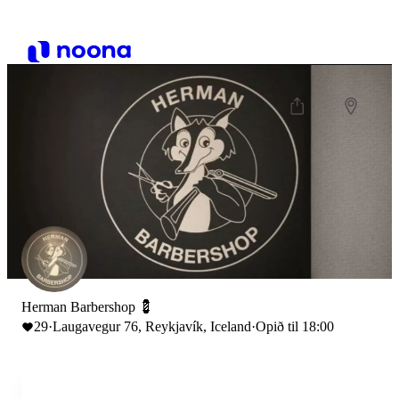
Herman Barbershop 💈
29
·
Laugavegur 76, Reykjavík, Iceland
·
Opið til 18:00