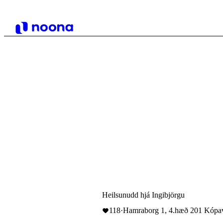
Heilsunudd hjá Ingibjörgu
118
·
Hamraborg 1, 4.hæð 201 Kópav