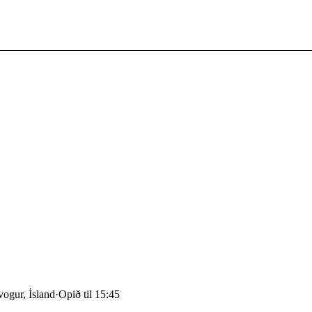
ogur, Ísland
·
Opið til 15:45