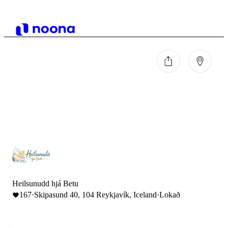
Heilsunudd hjá Betu
167
·
Skipasund 40, 104 Reykjavík, Iceland
·
Lokað