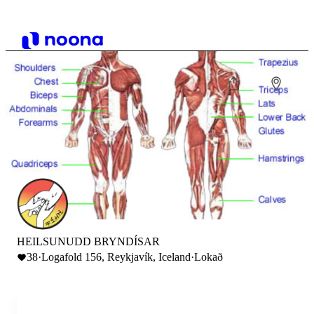
HEILSUNUDD BRYNDÍSAR
38
·
Logafold 156, Reykjavík, Iceland
·
Lokað