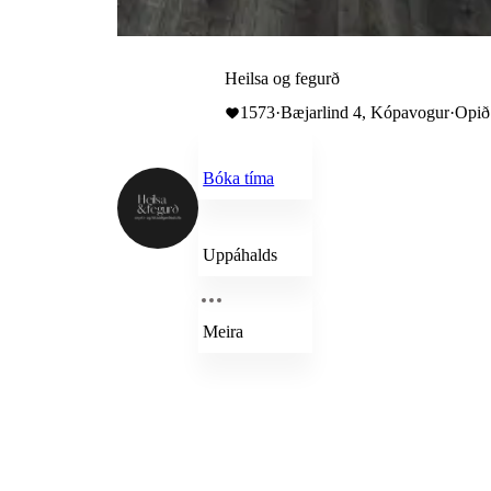
Heilsa og fegurð
1573
·
Bæjarlind 4, Kópavogur
·
Opið 
Bóka tíma
Uppáhalds
Meira