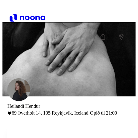
Heilandi Hendur
69
·
Þverholt 14, 105 Reykjavík, Iceland
·
Opið til 21:00