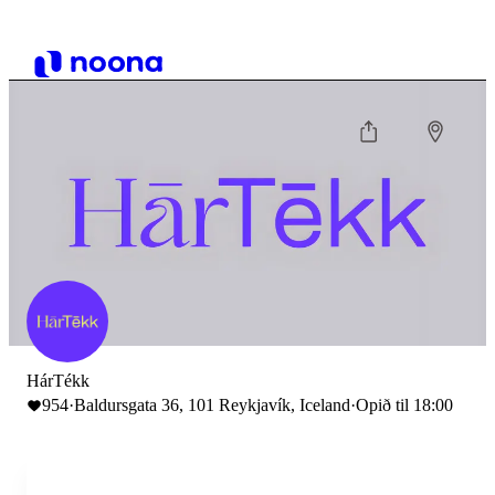
HárTékk
954
·
Baldursgata 36, 101 Reykjavík, Iceland
·
Opið til 18:00