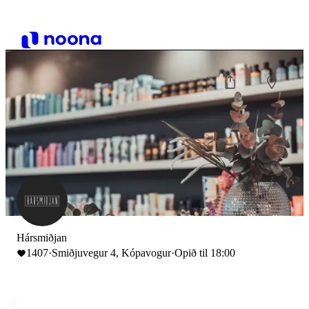
Hársmiðjan
1407
·
Smiðjuvegur 4, Kópavogur
·
Opið til 18:00