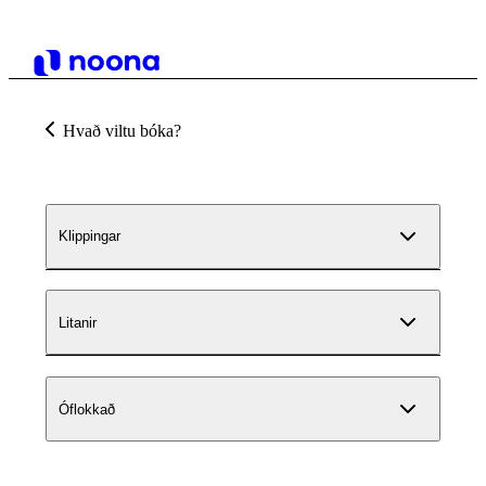
Hvað viltu bóka?
Klippingar
Litanir
Óflokkað