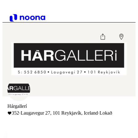
Hárgallerí
352
·
Laugavegur 27, 101 Reykjavík, Iceland
·
Lokað