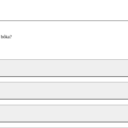
u bóka?