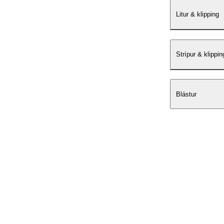
Litur & klipping
Strípur & klippin
Blástur