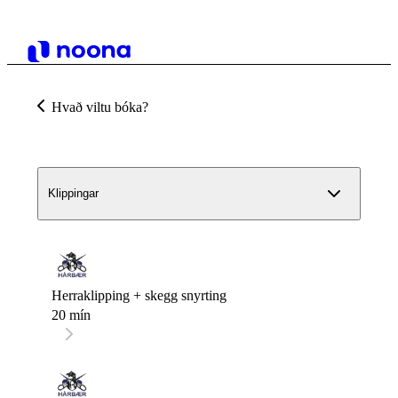
Hvað viltu bóka?
Klippingar
Herraklipping + skegg snyrting
20 mín