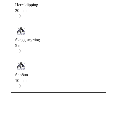
Herraklipping
20 mín
Skegg snyrting
5 mín
Snoðun
10 mín