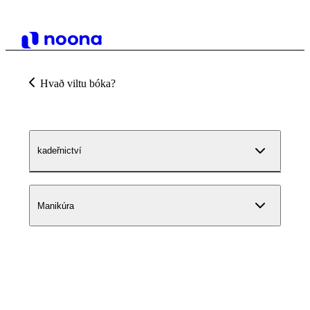
Hvað viltu bóka?
kadeřnictví
Manikúra