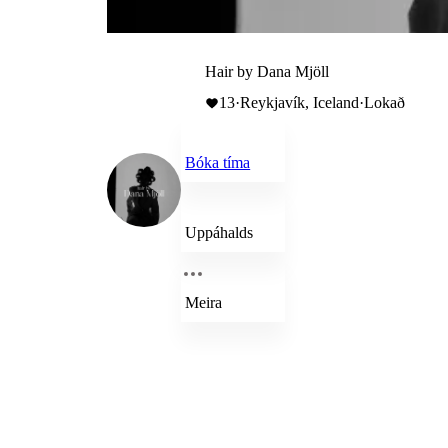
Hair by Dana Mjöll
13
·
Reykjavík, Iceland
·
Lokað
Bóka tíma
Uppáhalds
Meira