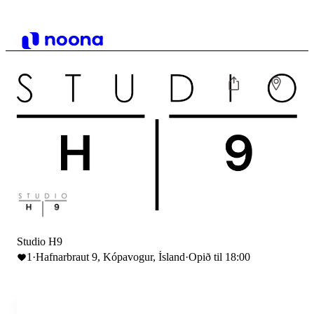
Studio H9
1
·
Hafnarbraut 9, Kópavogur, Ísland
·
Opið til 18:00