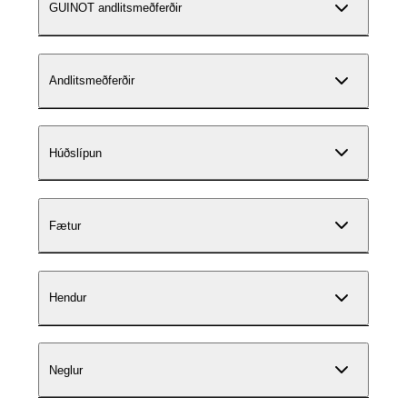
GUINOT andlitsmeðferðir
Andlitsmeðferðir
Húðslípun
Fætur
Hendur
Neglur